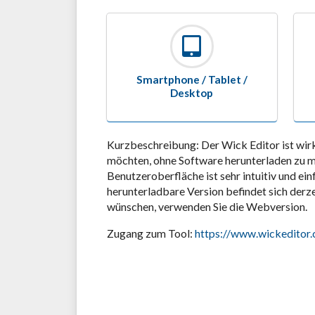
Smartphone / Tablet /
Desktop
Kurzbeschreibung: Der Wick Editor ist wirk
möchten, ohne Software herunterladen zu mü
Benutzeroberfläche ist sehr intuitiv und ei
herunterladbare Version befindet sich derze
wünschen, verwenden Sie die Webversion.
Zugang zum Tool:
h
ttps://www.wickeditor