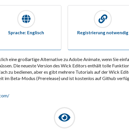
Sprache: Englisch
Registrierung notwendig
lich eine großartige Alternative zu Adobe Animate, wenn Sie ein
ssen. Die neueste Version des Wick Editors enthält tolle Funktion
nfach zu bedienen, aber es gibt mehrere Tutorials auf der Wick Edit
it im Beta-Modus (Prerelease) und ist kostenlos auf Github verfüg
.com/