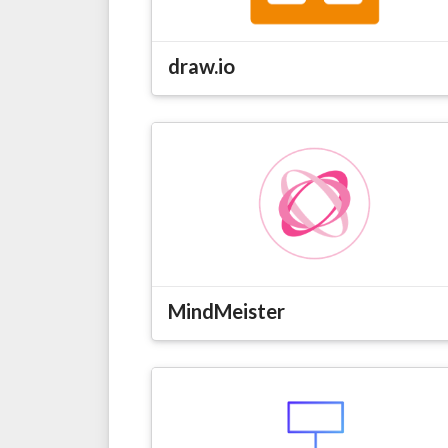
draw.io
MindMeister