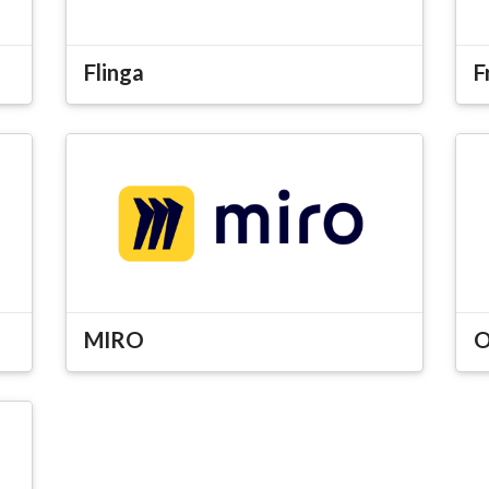
Flinga
F
MIRO